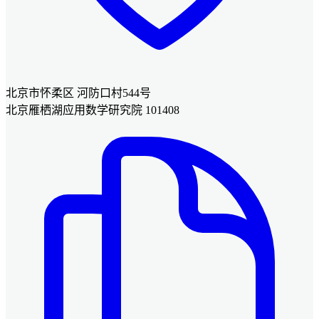
北京市怀柔区 河防口村544号
北京雁栖湖应用数学研究院 101408