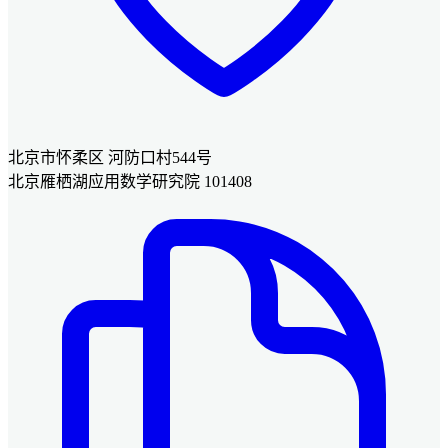
北京市怀柔区 河防口村544号
北京雁栖湖应用数学研究院 101408