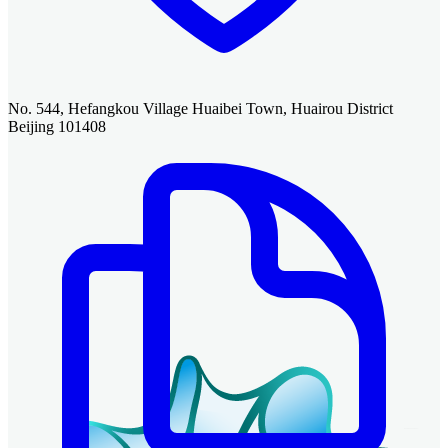
No. 544, Hefangkou Village Huaibei Town, Huairou District
Beijing 101408