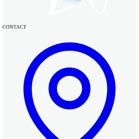
CONTACT