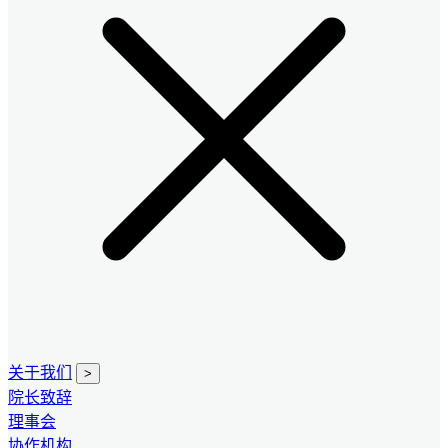
关于我们
>
院长致辞
理事会
协作机构