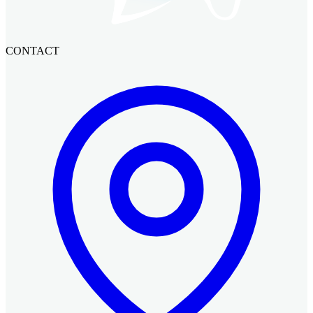
CONTACT