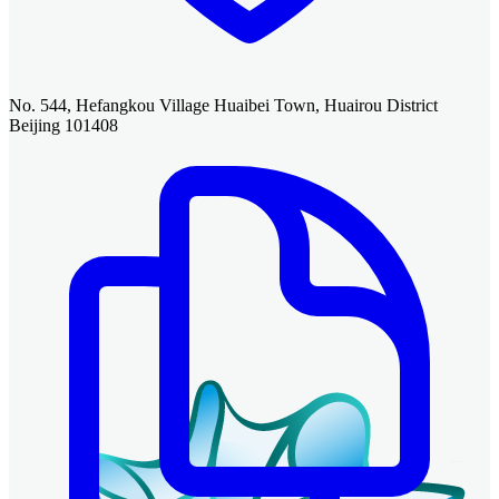
No. 544, Hefangkou Village Huaibei Town, Huairou District
Beijing 101408