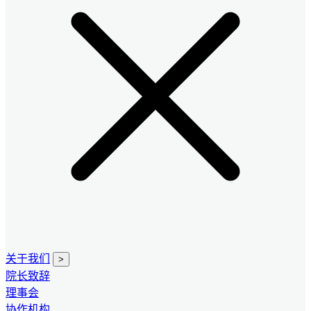
关于我们
>
院长致辞
理事会
协作机构