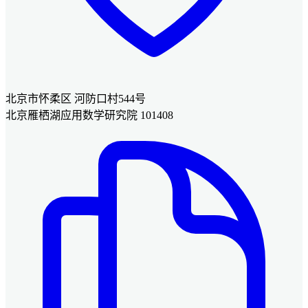
北京市怀柔区 河防口村544号
北京雁栖湖应用数学研究院 101408