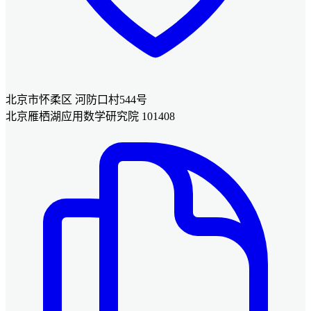
北京市怀柔区 河防口村544号
北京雁栖湖应用数学研究院 101408