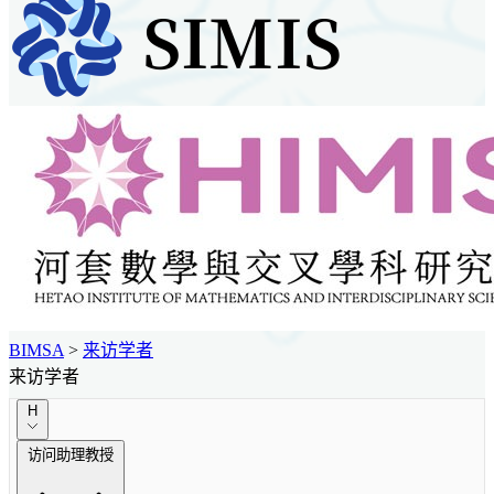
BIMSA
>
来访学者
来访学者
H
访问助理教授