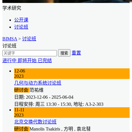
学术研究
公开课
讨论班
BIMSA
>
讨论班
讨论班
重置
搜索
进行中
即将开始
已完结
12-06
2023
几何与动力系统讨论班
研讨会
范祐维
日期: 2023-12-06 - 2025-06-04
日程安排: 周三 13:30 - 15:30, 地址: A3-2-303
11-11
2023
北京交换代数讨论班
研讨会
Manolis Tsakiris , 方明 , 袁北彗