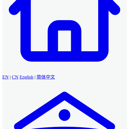
EN
|
CN
English
|
简体中文