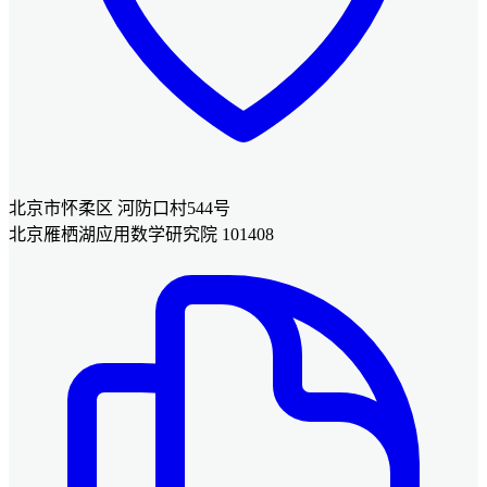
北京市怀柔区 河防口村544号
北京雁栖湖应用数学研究院 101408