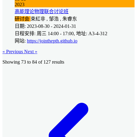
2023
高能理论物理联合讨论班
研讨会
束紅非 , 邹浩 , 朱睿东
日期: 2023-08-30 - 2024-01-31
日程安排: 周三 14:00 - 17:00, 地址: A3-4-312
网站:
https://jointhepth.github.io
« Previous
Next »
Showing
73
to
84
of
127
results