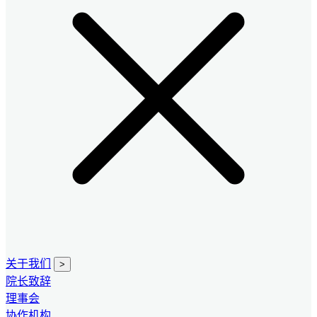
关于我们
>
院长致辞
理事会
协作机构