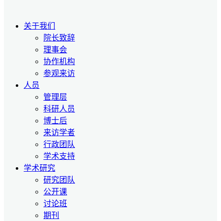
关于我们
院长致辞
理事会
协作机构
参观来访
人员
管理层
科研人员
博士后
来访学者
行政团队
学术支持
学术研究
研究团队
公开课
讨论班
期刊