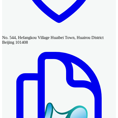
No. 544, Hefangkou Village Huaibei Town, Huairou District
Beijing 101408