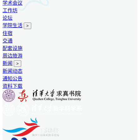
学术会议
工作坊
论坛
学院生活
>
住宿
交通
配套设施
周边旅游
新闻
>
新闻动态
通知公告
资料下载