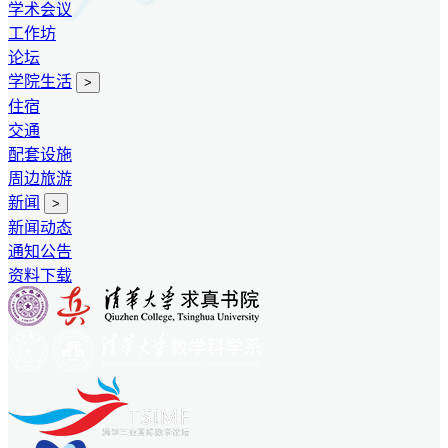
学术会议
工作坊
论坛
学院生活
>
住宿
交通
配套设施
周边旅游
新闻
>
新闻动态
通知公告
资料下载