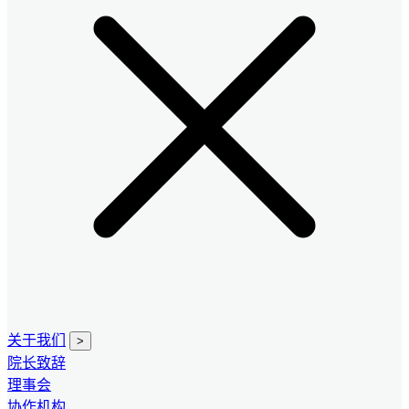
关于我们
>
院长致辞
理事会
协作机构