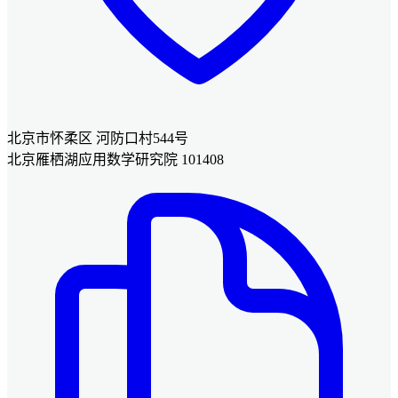
北京市怀柔区 河防口村544号
北京雁栖湖应用数学研究院 101408