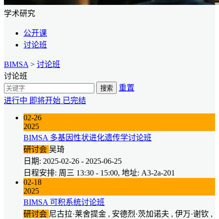
学术研究
公开课
讨论班
BIMSA
>
讨论班
讨论班
重置
搜索
进行中
即将开始
已完结
02-26
2025
BIMSA 多基因性状进化遗传学讨论班
研讨会
吴琦
日期: 2025-02-26 - 2025-06-25
日程安排: 周三 13:30 - 15:00, 地址: A3-2a-201
02-18
2025
BIMSA 可积系统讨论班
研讨会
尼古拉·莱舍提金 , 安德烈·茨加诺夫 , 伊万·谢钦 ,