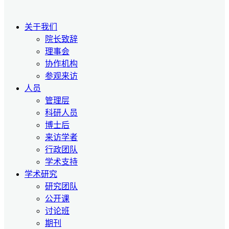
关于我们
院长致辞
理事会
协作机构
参观来访
人员
管理层
科研人员
博士后
来访学者
行政团队
学术支持
学术研究
研究团队
公开课
讨论班
期刊