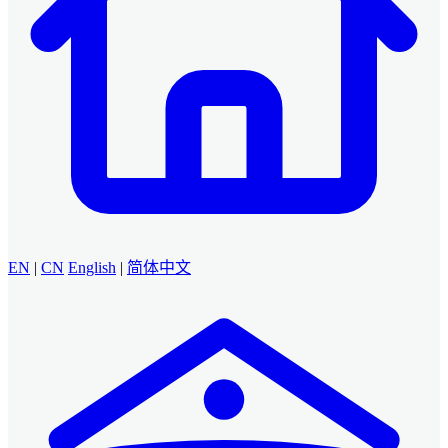
EN
|
CN
English
|
简体中文