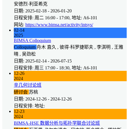
安德烈·利亚希克
日期: 2025-02-18 - 2026-01-20
日程安排: 周二 16:00 - 17:00, 地址: A6-101
网站:
https://www.bimsa.net/activity/intsys/
02-14
2025
BIMSA Colloquium
Colloquium
舟木 直久 , 彼得·科罗捷耶夫 , 李淇明 , 王雅
晴 , 吴劲松
日期: 2025-02-14 - 2026-07-15
日程安排: 周三 17:00 - 18:30, 地址: A6-101
12-26
2024
辛几何讨论班
研讨会
苏桃
日期: 2024-12-26 - 2024-12-26
日程安排: 地址:
12-23
2024
BIMSA-HSE 数据分析与拓扑学联合讨论班