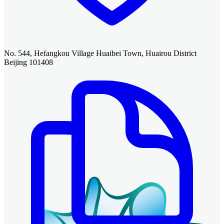
No. 544, Hefangkou Village Huaibei Town, Huairou District
Beijing 101408