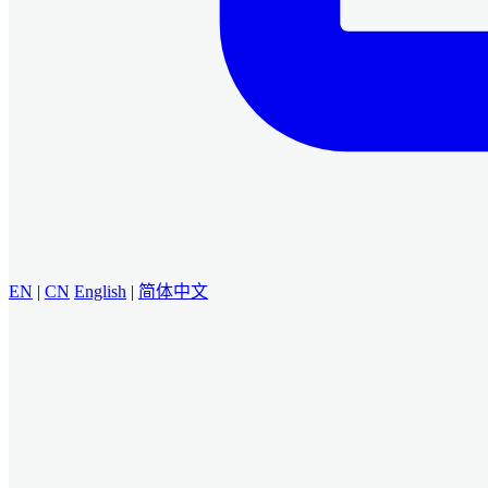
EN
|
CN
English
|
简体中文