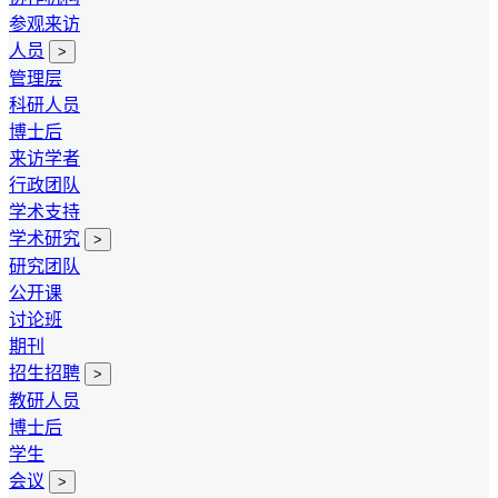
参观来访
人员
>
管理层
科研人员
博士后
来访学者
行政团队
学术支持
学术研究
>
研究团队
公开课
讨论班
期刊
招生招聘
>
教研人员
博士后
学生
会议
>