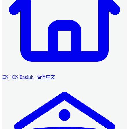
EN
|
CN
English
|
简体中文