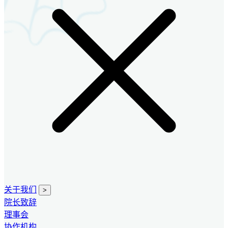
关于我们
>
院长致辞
理事会
协作机构