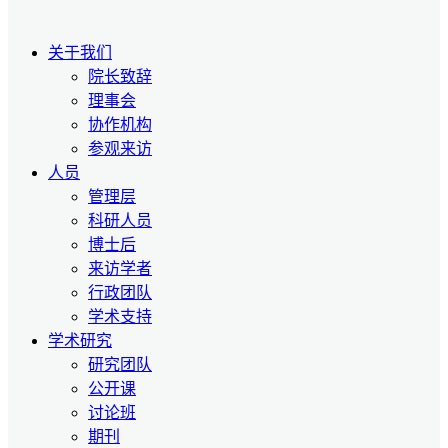
关于我们
院长致辞
理事会
协作机构
参观来访
人员
管理层
科研人员
博士后
来访学者
行政团队
学术支持
学术研究
研究团队
公开课
讨论班
期刊