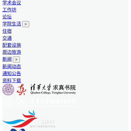
学术会议
工作坊
论坛
学院生活
>
住宿
交通
配套设施
周边旅游
新闻
>
新闻动态
通知公告
资料下载