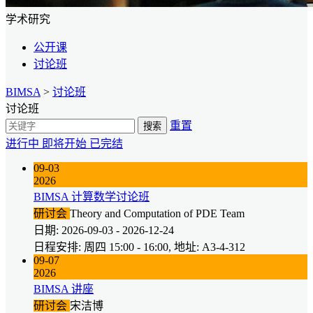
学术研究
公开课
讨论班
BIMSA
>
讨论班
讨论班
重置
搜索
进行中
即将开始
已完结
09-03
2026
BIMSA 计算数学讨论班
研讨会
Theory and Computation of PDE Team
日期: 2026-09-03 - 2026-12-24
日程安排: 周四 15:00 - 16:00, 地址: A3-4-312
09-07
2026
BIMSA 讲座
研讨会
宋洁博