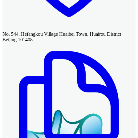
No. 544, Hefangkou Village Huaibei Town, Huairou District
Beijing 101408