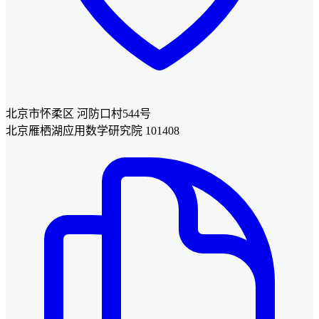
北京市怀柔区 河防口村544号
北京雁栖湖应用数学研究院 101408