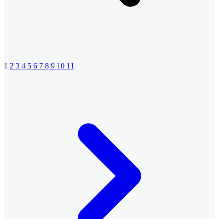
1
2
3
4
5
6
7
8
9
10
11