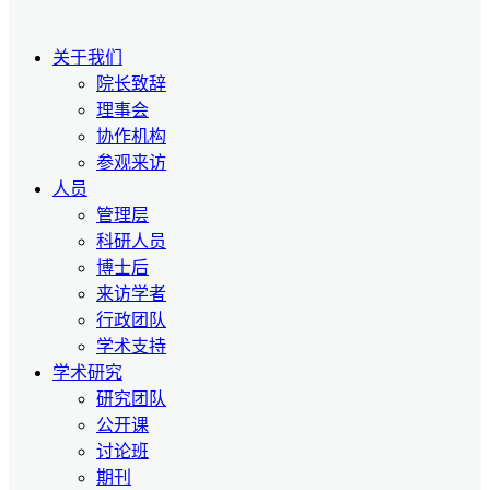
关于我们
院长致辞
理事会
协作机构
参观来访
人员
管理层
科研人员
博士后
来访学者
行政团队
学术支持
学术研究
研究团队
公开课
讨论班
期刊