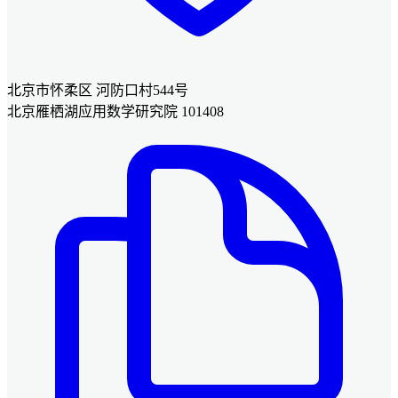
北京市怀柔区 河防口村544号
北京雁栖湖应用数学研究院 101408