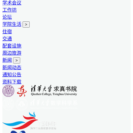
学术会议
工作坊
论坛
学院生活
>
住宿
交通
配套设施
周边旅游
新闻
>
新闻动态
通知公告
资料下载