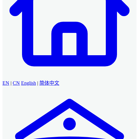
EN
|
CN
English
|
简体中文