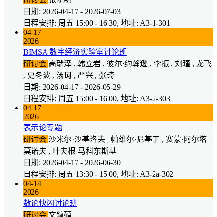
日期: 2026-04-17 - 2026-07-03
日程安排: 周五 15:00 - 16:30, 地址: A3-1-301
04-17
2026
BIMSA 数字经济实验室讨论班
研讨会
高瑞泽 , 韩立岩 , 彼尔·约翰逊 , 李振 , 刘瑾 , 龙飞
, 史冬波 , 汤珂 , 严兴 , 张琦
日期: 2026-04-17 - 2026-05-29
日程安排: 周五 15:00 - 16:00, 地址: A3-2-303
04-17
2026
表示论专题
研讨会
沙米尔·沙基洛夫 , 帕维尔·尼基丁 , 赛蒙·阿尔塔
莫诺夫 , 叶夫根·马科东斯基
日期: 2026-04-17 - 2026-06-30
日程安排: 周五 13:30 - 15:00, 地址: A3-2a-302
04-14
2026
数论快闪讨论班
研讨会
文鏞碩