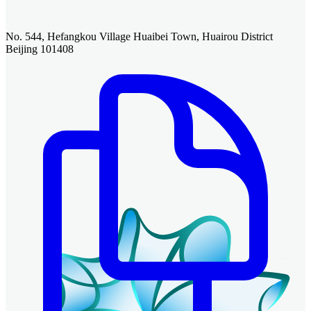
No. 544, Hefangkou Village Huaibei Town, Huairou District
Beijing 101408