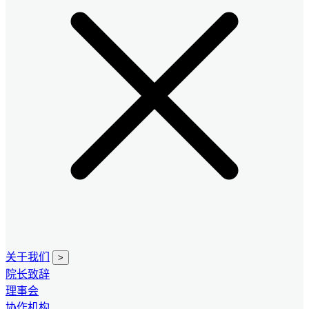
关于我们
>
院长致辞
理事会
协作机构