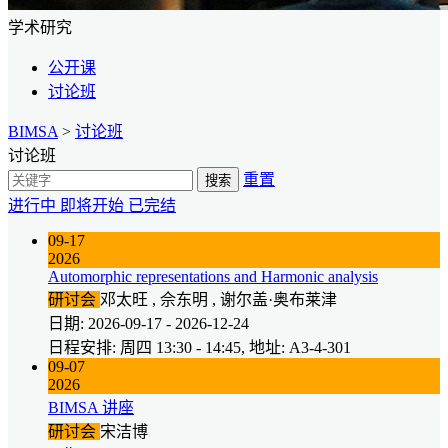
学术研究
公开课
讨论班
BIMSA
>
讨论班
讨论班
重置
搜索
进行中
即将开始
已完结
09-17
2026
Automorphic representations and Harmonic analysis
研讨会
邓太旺 , 佘东明 , 谢尔盖·奥布莱津
日期: 2026-09-17 - 2026-12-24
日程安排: 周四 13:30 - 14:45, 地址: A3-4-301
09-07
2026
BIMSA 讲座
研讨会
宋洁博