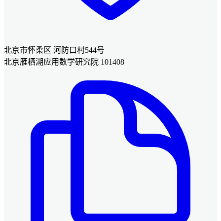
北京市怀柔区 河防口村544号
北京雁栖湖应用数学研究院 101408