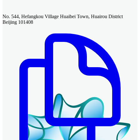
No. 544, Hefangkou Village Huaibei Town, Huairou District
Beijing 101408