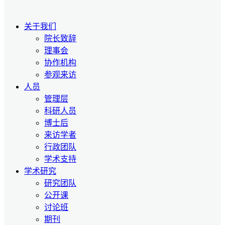
关于我们
院长致辞
理事会
协作机构
参观来访
人员
管理层
科研人员
博士后
来访学者
行政团队
学术支持
学术研究
研究团队
公开课
讨论班
期刊