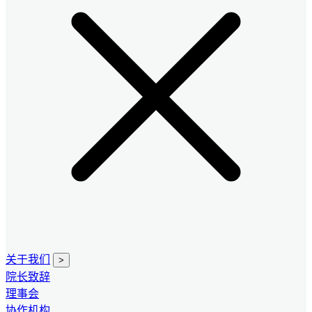
关于我们
>
院长致辞
理事会
协作机构