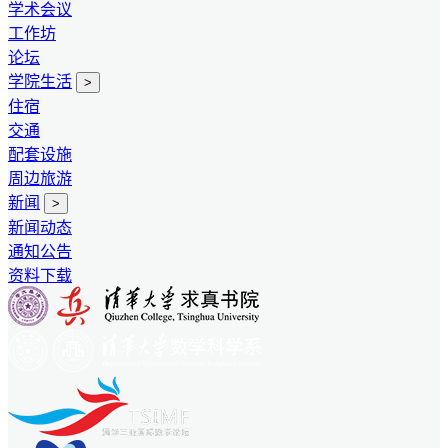
学术会议
工作坊
论坛
学院生活
>
住宿
交通
配套设施
周边旅游
新闻
>
新闻动态
通知公告
资料下载