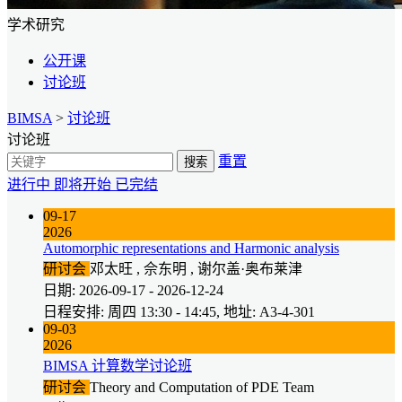
学术研究
公开课
讨论班
BIMSA
>
讨论班
讨论班
重置
搜索
进行中
即将开始
已完结
09-17
2026
Automorphic representations and Harmonic analysis
研讨会
邓太旺 , 佘东明 , 谢尔盖·奥布莱津
日期: 2026-09-17 - 2026-12-24
日程安排: 周四 13:30 - 14:45, 地址: A3-4-301
09-03
2026
BIMSA 计算数学讨论班
研讨会
Theory and Computation of PDE Team