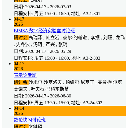
日期: 2026-04-17 - 2026-07-03
日程安排: 周五 15:00 - 16:30, 地址: A3-1-301
04-17
2026
BIMSA 数字经济实验室讨论班
研讨会
高瑞泽 , 韩立岩 , 彼尔·约翰逊 , 李振 , 刘瑾 , 龙飞
, 史冬波 , 汤珂 , 严兴 , 张琦
日期: 2026-04-17 - 2026-05-29
日程安排: 周五 15:00 - 16:00, 地址: A3-2-303
04-17
2026
表示论专题
研讨会
沙米尔·沙基洛夫 , 帕维尔·尼基丁 , 赛蒙·阿尔塔
莫诺夫 , 叶夫根·马科东斯基
日期: 2026-04-17 - 2026-06-30
日程安排: 周五 13:30 - 15:00, 地址: A3-2a-302
04-14
2026
数论快闪讨论班
研讨会
文鏞碩