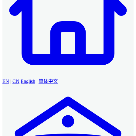
EN
|
CN
English
|
简体中文