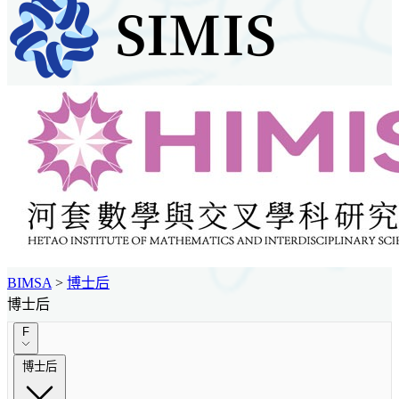
BIMSA
>
博士后
博士后
F
博士后