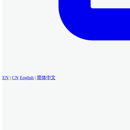
EN
|
CN
English
|
简体中文