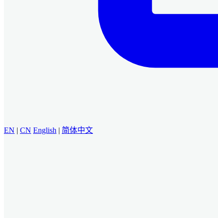
EN
|
CN
English
|
简体中文