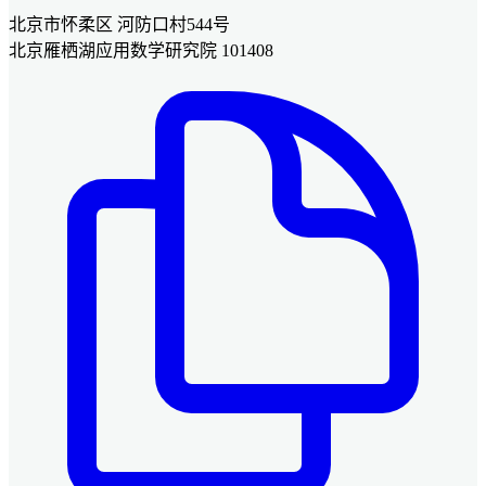
北京市怀柔区 河防口村544号
北京雁栖湖应用数学研究院 101408