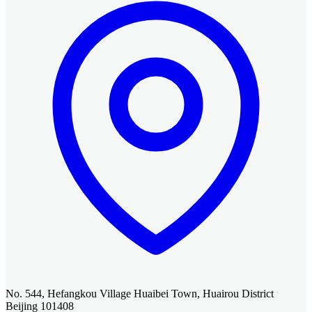
No. 544, Hefangkou Village Huaibei Town, Huairou District
Beijing 101408