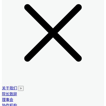
关于我们
>
院长致辞
理事会
协作机构