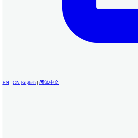
EN
|
CN
English
|
简体中文