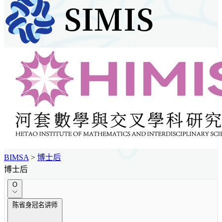
BIMSA
>
博士后
博士后
O
陈省身冠名讲师