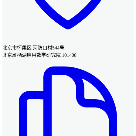
北京市怀柔区 河防口村544号
北京雁栖湖应用数学研究院 101408