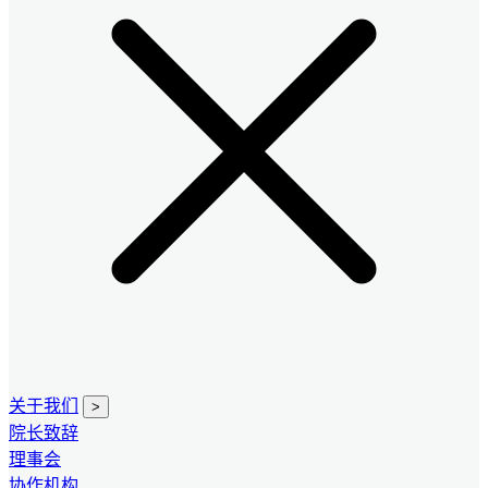
关于我们
>
院长致辞
理事会
协作机构