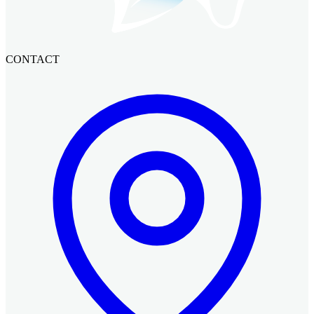
CONTACT