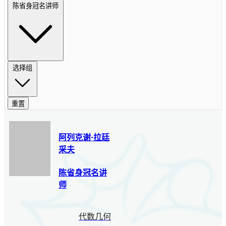
陈省身冠名讲师
选择组
重置
阿列克谢·拉廷
采夫
陈省身冠名讲
师
代数几何