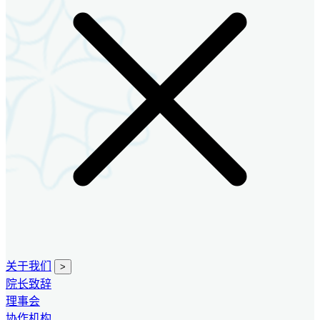
关于我们
>
院长致辞
理事会
协作机构