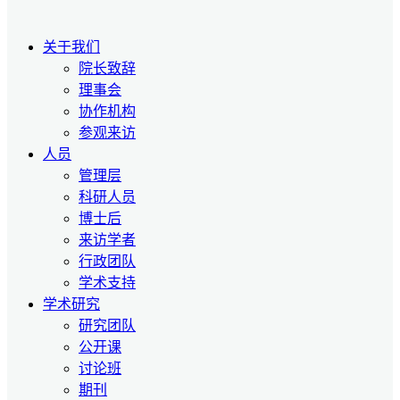
关于我们
院长致辞
理事会
协作机构
参观来访
人员
管理层
科研人员
博士后
来访学者
行政团队
学术支持
学术研究
研究团队
公开课
讨论班
期刊