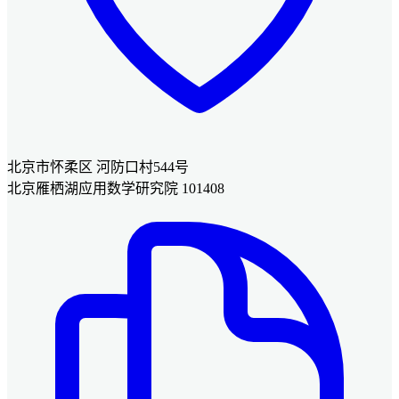
北京市怀柔区 河防口村544号
北京雁栖湖应用数学研究院 101408