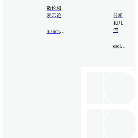
数论和
表示论
分析
和几
何
ruanchenwei@bimsa.cn
esolefarre@bimsa.cn