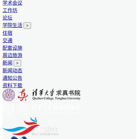
学术会议
工作坊
论坛
学院生活
>
住宿
交通
配套设施
周边旅游
新闻
>
新闻动态
通知公告
资料下载