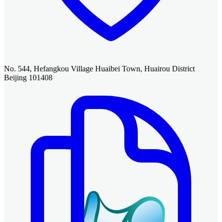
No. 544, Hefangkou Village Huaibei Town, Huairou District
Beijing 101408