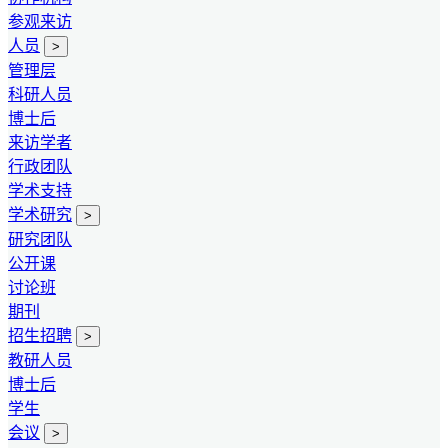
参观来访
人员
>
管理层
科研人员
博士后
来访学者
行政团队
学术支持
学术研究
>
研究团队
公开课
讨论班
期刊
招生招聘
>
教研人员
博士后
学生
会议
>