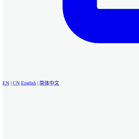
EN
|
CN
English
|
简体中文