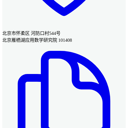
北京市怀柔区 河防口村544号
北京雁栖湖应用数学研究院 101408