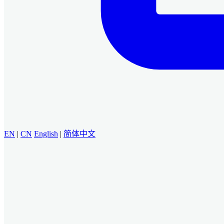
EN
|
CN
English
|
简体中文