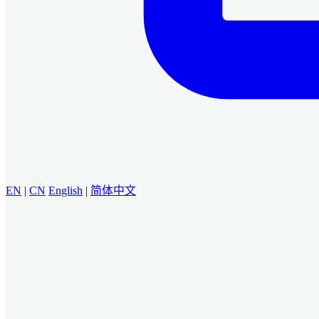
EN
|
CN
English
|
简体中文