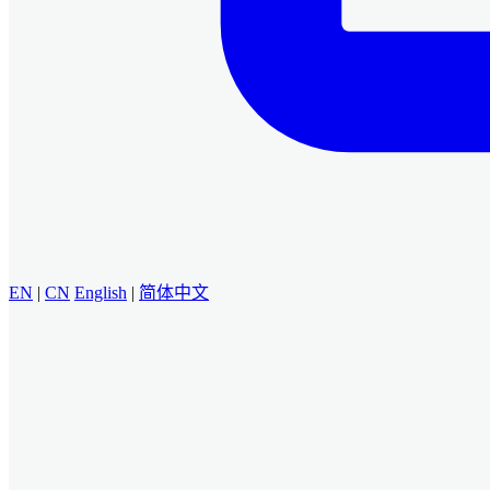
EN
|
CN
English
|
简体中文