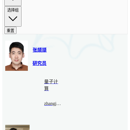
选择组
重置
张颉颃
研究员
量子计
算
zhangjiehang@bimsa.cn