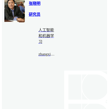
张晓明
研究员
人工智能
和机器学
习
zhangxiaoming@bimsa.cn