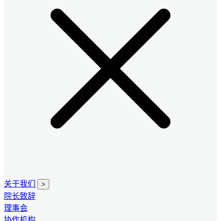
关于我们
>
院长致辞
理事会
协作机构