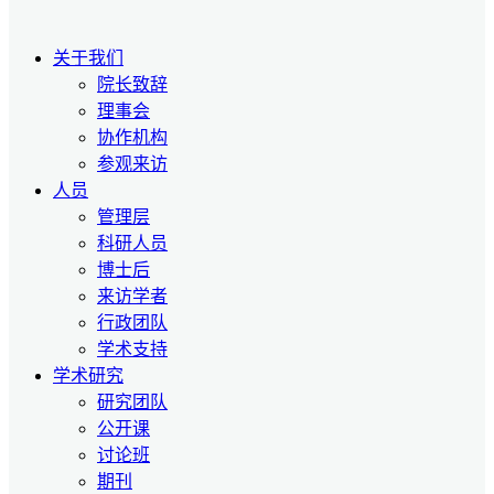
关于我们
院长致辞
理事会
协作机构
参观来访
人员
管理层
科研人员
博士后
来访学者
行政团队
学术支持
学术研究
研究团队
公开课
讨论班
期刊