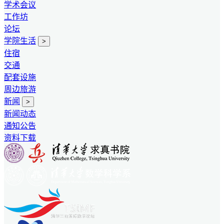
学术会议
工作坊
论坛
学院生活
>
住宿
交通
配套设施
周边旅游
新闻
>
新闻动态
通知公告
资料下载