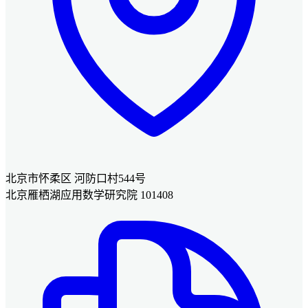
北京市怀柔区 河防口村544号
北京雁栖湖应用数学研究院 101408