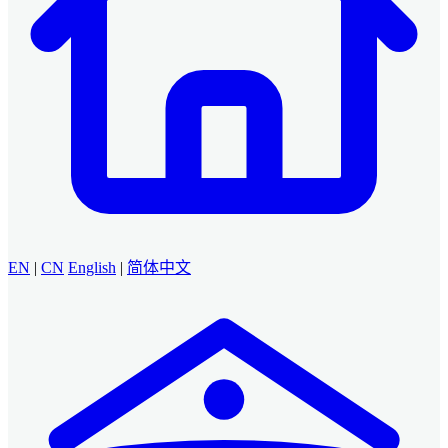
EN
|
CN
English
|
简体中文