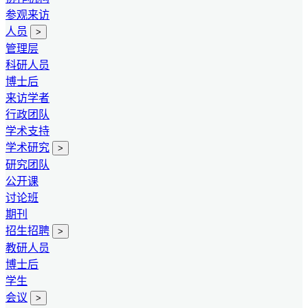
参观来访
人员
>
管理层
科研人员
博士后
来访学者
行政团队
学术支持
学术研究
>
研究团队
公开课
讨论班
期刊
招生招聘
>
教研人员
博士后
学生
会议
>