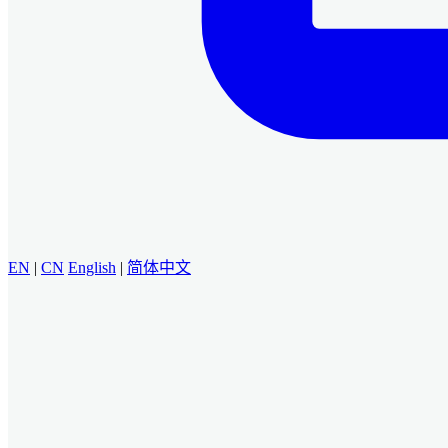
EN
|
CN
English
|
简体中文