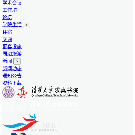
学术会议
工作坊
论坛
学院生活
>
住宿
交通
配套设施
周边旅游
新闻
>
新闻动态
通知公告
资料下载