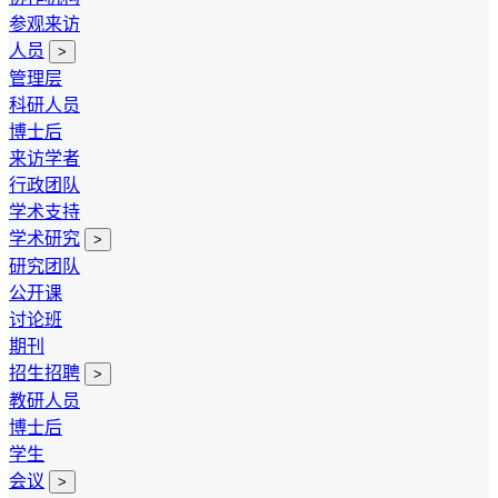
参观来访
人员
>
管理层
科研人员
博士后
来访学者
行政团队
学术支持
学术研究
>
研究团队
公开课
讨论班
期刊
招生招聘
>
教研人员
博士后
学生
会议
>