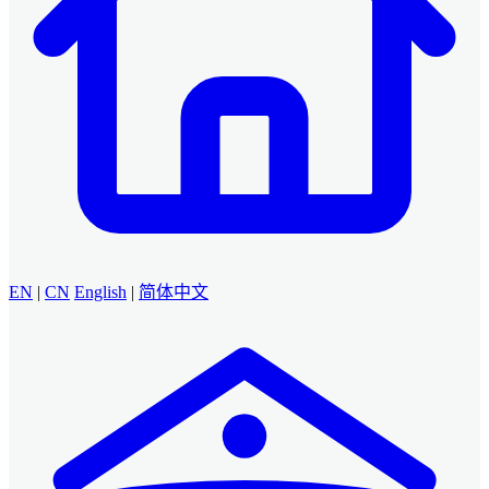
EN
|
CN
English
|
简体中文