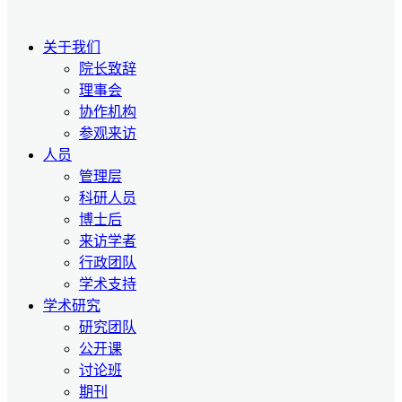
关于我们
院长致辞
理事会
协作机构
参观来访
人员
管理层
科研人员
博士后
来访学者
行政团队
学术支持
学术研究
研究团队
公开课
讨论班
期刊