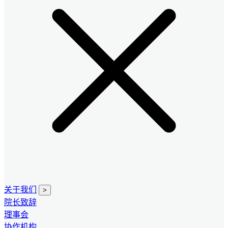
关于我们
>
院长致辞
理事会
协作机构