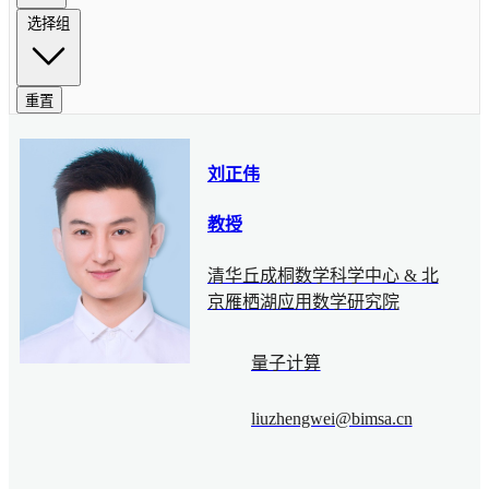
选择组
重置
刘正伟
教授
清华丘成桐数学科学中心 & 北
京雁栖湖应用数学研究院
量子计算
liuzhengwei@bimsa.cn