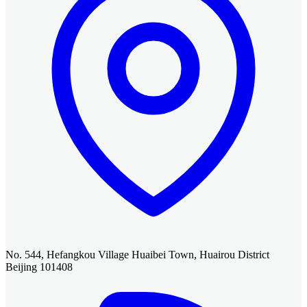
No. 544, Hefangkou Village Huaibei Town, Huairou District
Beijing 101408