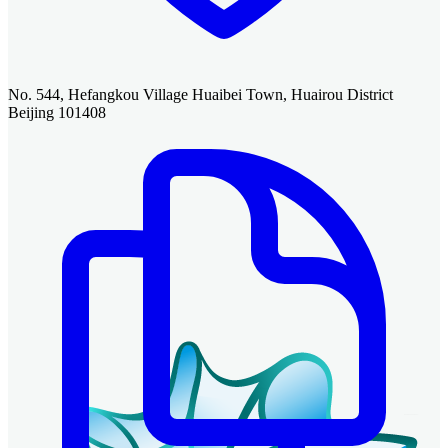
No. 544, Hefangkou Village Huaibei Town, Huairou District
Beijing 101408