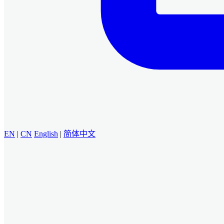
EN
|
CN
English
|
简体中文