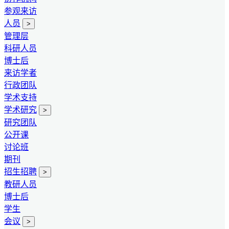
参观来访
人员
>
管理层
科研人员
博士后
来访学者
行政团队
学术支持
学术研究
>
研究团队
公开课
讨论班
期刊
招生招聘
>
教研人员
博士后
学生
会议
>