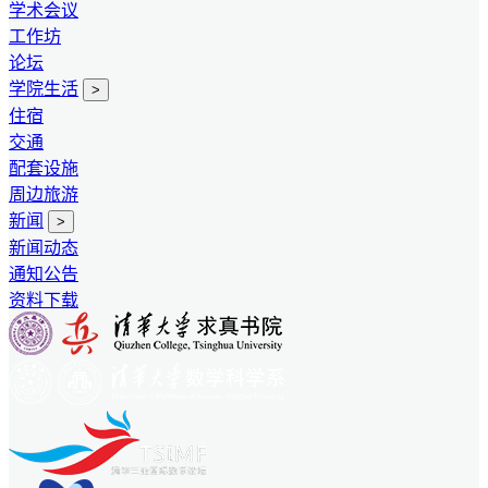
学术会议
工作坊
论坛
学院生活
>
住宿
交通
配套设施
周边旅游
新闻
>
新闻动态
通知公告
资料下载