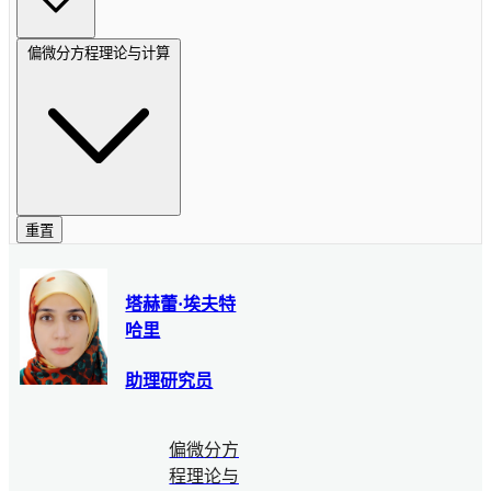
偏微分方程理论与计算
重置
塔赫蕾·埃夫特
哈里
助理研究员
偏微分方
程理论与