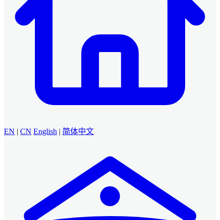
EN
|
CN
English
|
简体中文