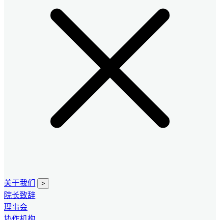
关于我们
>
院长致辞
理事会
协作机构