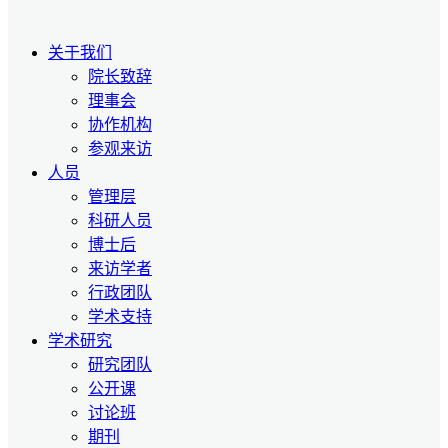
关于我们
院长致辞
理事会
协作机构
参观来访
人员
管理层
科研人员
博士后
来访学者
行政团队
学术支持
学术研究
研究团队
公开课
讨论班
期刊