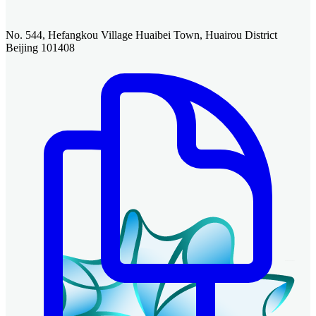
No. 544, Hefangkou Village Huaibei Town, Huairou District
Beijing 101408