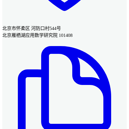
北京市怀柔区 河防口村544号
北京雁栖湖应用数学研究院 101408