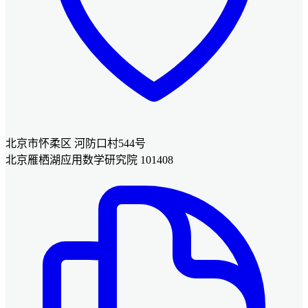
北京市怀柔区 河防口村544号
北京雁栖湖应用数学研究院 101408