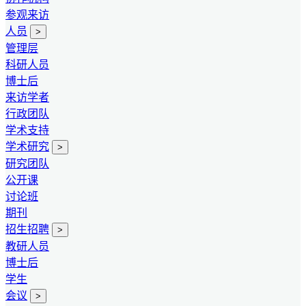
参观来访
人员
>
管理层
科研人员
博士后
来访学者
行政团队
学术支持
学术研究
>
研究团队
公开课
讨论班
期刊
招生招聘
>
教研人员
博士后
学生
会议
>