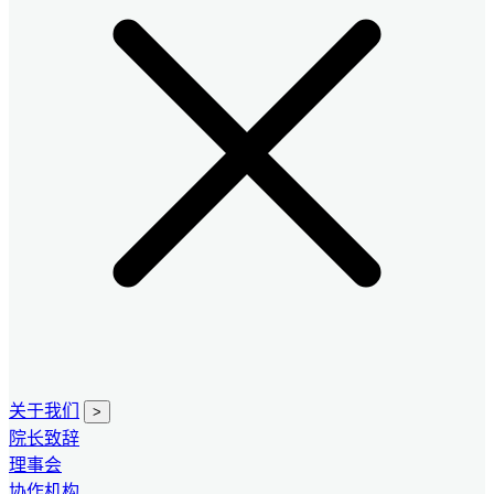
关于我们
>
院长致辞
理事会
协作机构