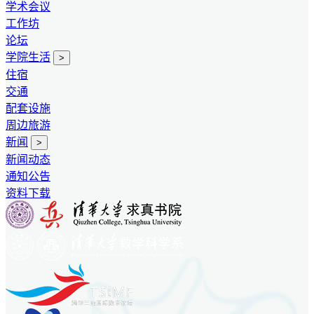
学术会议
工作坊
论坛
学院生活
>
住宿
交通
配套设施
周边旅游
新闻
>
新闻动态
通知公告
资料下载