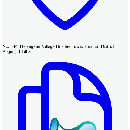
No. 544, Hefangkou Village Huaibei Town, Huairou District
Beijing 101408