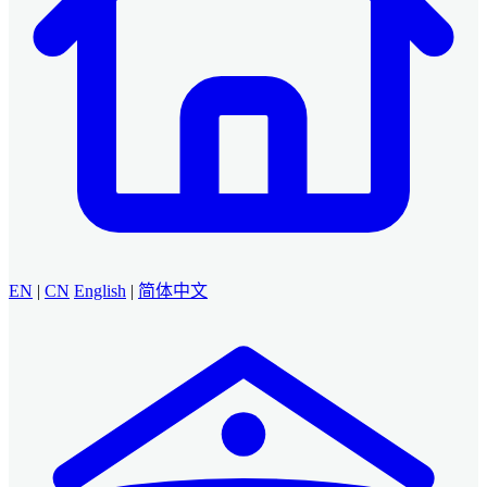
EN
|
CN
English
|
简体中文