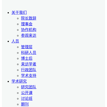
关于我们
院长致辞
理事会
协作机构
参观来访
人员
管理层
科研人员
博士后
来访学者
行政团队
学术支持
学术研究
研究团队
公开课
讨论班
期刊