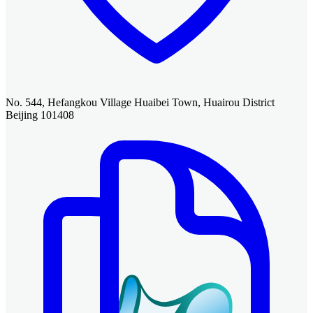
No. 544, Hefangkou Village Huaibei Town, Huairou District
Beijing 101408