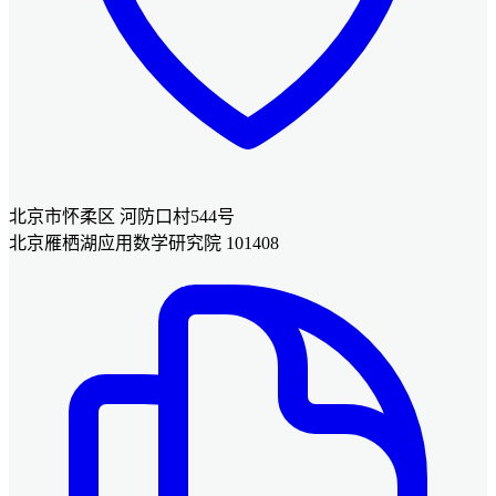
北京市怀柔区 河防口村544号
北京雁栖湖应用数学研究院 101408