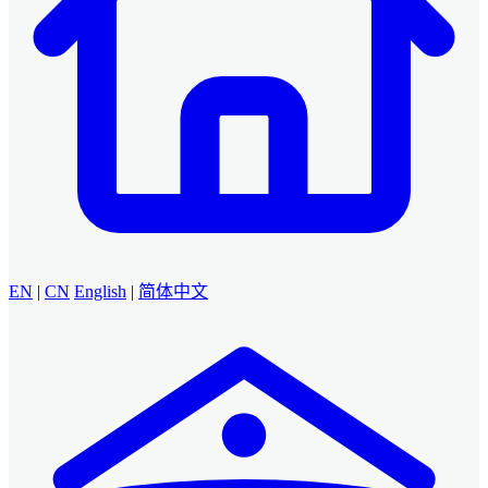
EN
|
CN
English
|
简体中文