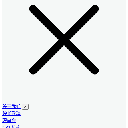
关于我们
>
院长致辞
理事会
协作机构