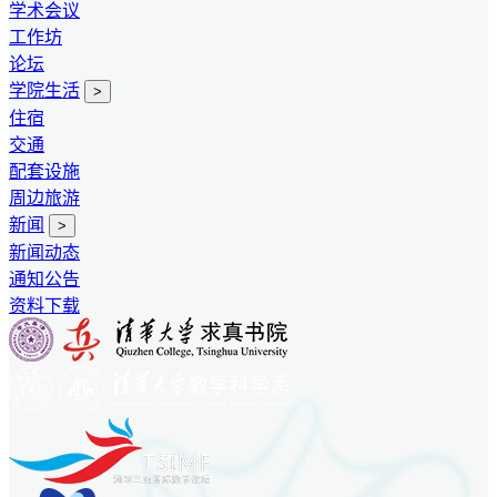
学术会议
工作坊
论坛
学院生活
>
住宿
交通
配套设施
周边旅游
新闻
>
新闻动态
通知公告
资料下载