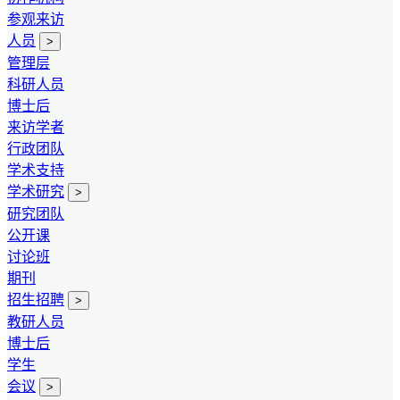
参观来访
人员
>
管理层
科研人员
博士后
来访学者
行政团队
学术支持
学术研究
>
研究团队
公开课
讨论班
期刊
招生招聘
>
教研人员
博士后
学生
会议
>