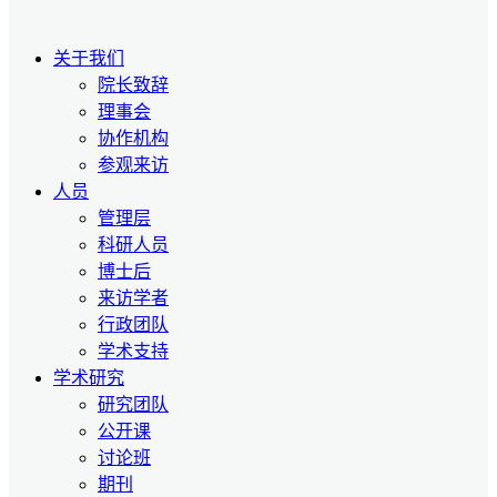
关于我们
院长致辞
理事会
协作机构
参观来访
人员
管理层
科研人员
博士后
来访学者
行政团队
学术支持
学术研究
研究团队
公开课
讨论班
期刊