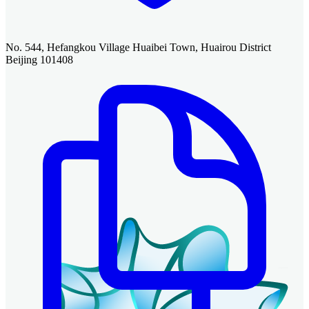
No. 544, Hefangkou Village Huaibei Town, Huairou District
Beijing 101408