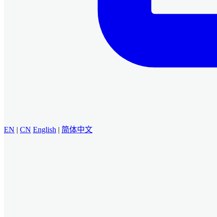
EN
|
CN
English
|
简体中文