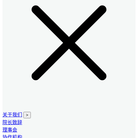
关于我们
>
院长致辞
理事会
协作机构