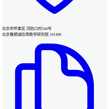
北京市怀柔区 河防口村544号
北京雁栖湖应用数学研究院 101408