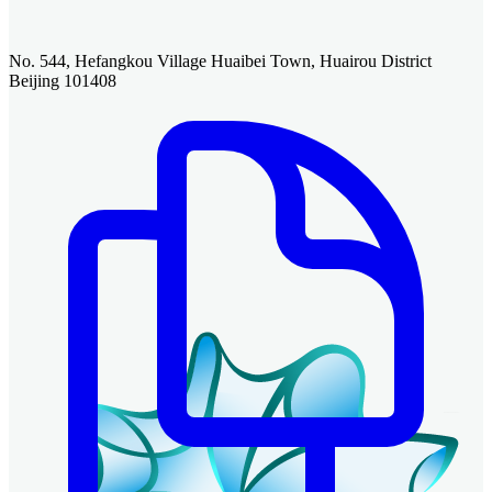
No. 544, Hefangkou Village Huaibei Town, Huairou District
Beijing 101408