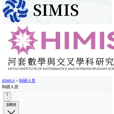
BIMSA
>
科研人员
科研人员
T
副教授