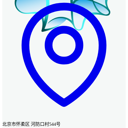
北京市怀柔区 河防口村544号