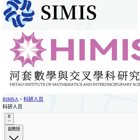
BIMSA
>
科研人员
科研人员
B
副教授