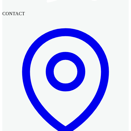
CONTACT