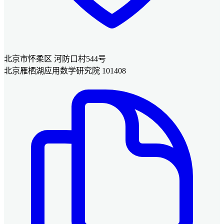
北京市怀柔区 河防口村544号
北京雁栖湖应用数学研究院 101408