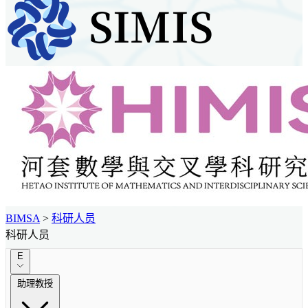
BIMSA
>
科研人员
科研人员
E
助理教授