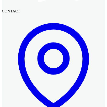
CONTACT