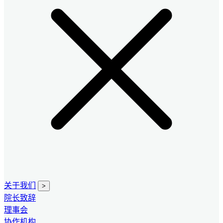
关于我们
>
院长致辞
理事会
协作机构