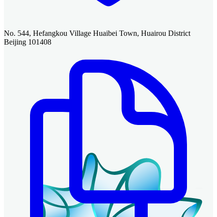
No. 544, Hefangkou Village Huaibei Town, Huairou District
Beijing 101408