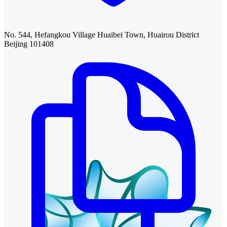
No. 544, Hefangkou Village Huaibei Town, Huairou District
Beijing 101408