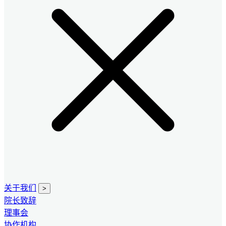
关于我们
>
院长致辞
理事会
协作机构