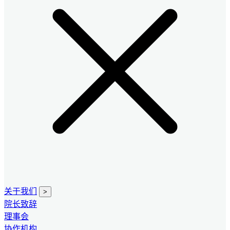
关于我们
>
院长致辞
理事会
协作机构