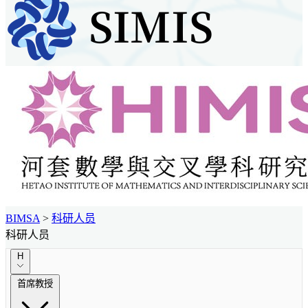
BIMSA
>
科研人员
科研人员
H
首席教授