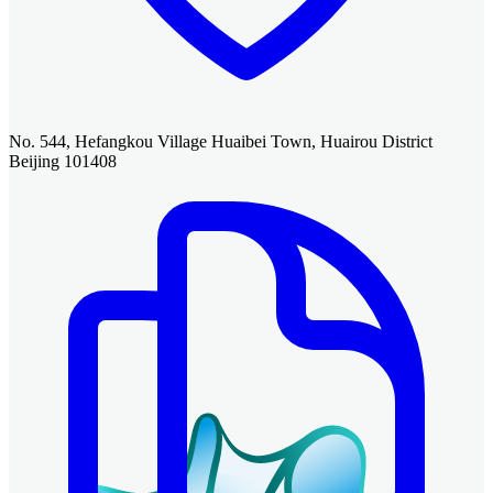
No. 544, Hefangkou Village Huaibei Town, Huairou District
Beijing 101408