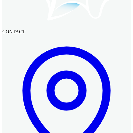
CONTACT