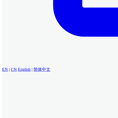
EN
|
CN
English
|
简体中文