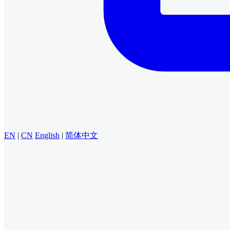
EN
|
CN
English
|
简体中文