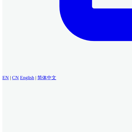
EN
|
CN
English
|
简体中文