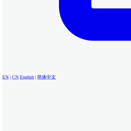
EN
|
CN
English
|
简体中文