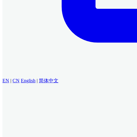
EN
|
CN
English
|
简体中文