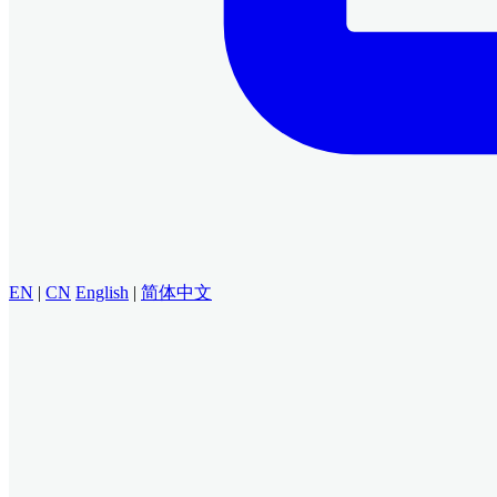
EN
|
CN
English
|
简体中文