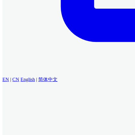
EN
|
CN
English
|
简体中文